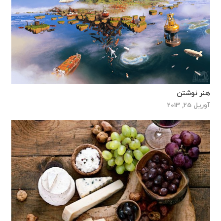
هنر نوشتن
آوریل 25, 2013