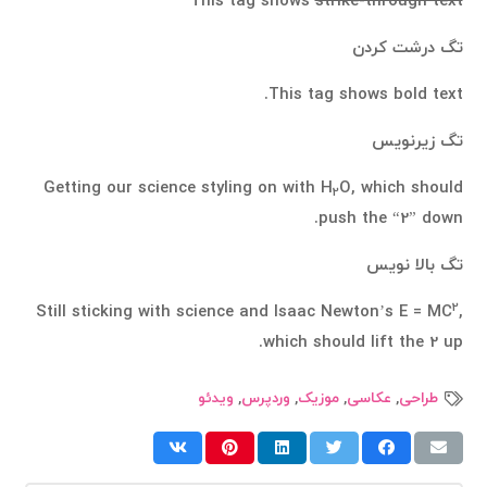
This tag shows
strike-through text
تگ درشت کردن
This tag shows
bold
text.
تگ زیرنویس
Getting our science styling on with H
O, which should
2
push the “2” down.
تگ بالا نویس
2
Still sticking with science and Isaac Newton’s E = MC
,
which should lift the 2 up.
طراحی
,
عکاسی
,
موزیک
,
وردپرس
,
ویدئو