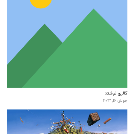
گالری نوشته
جولای 16, 2013