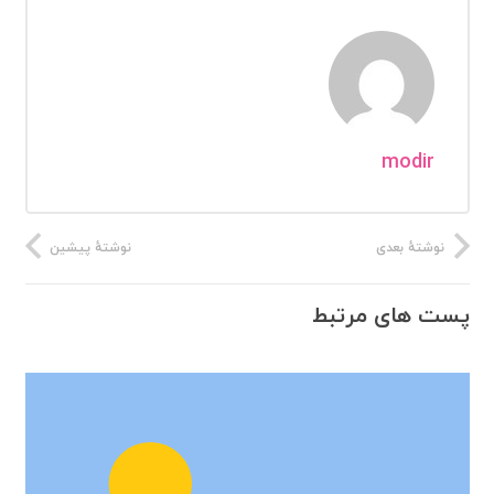
modir
نوشتهٔ بعدی
نوشتهٔ پیشین
پست های مرتبط