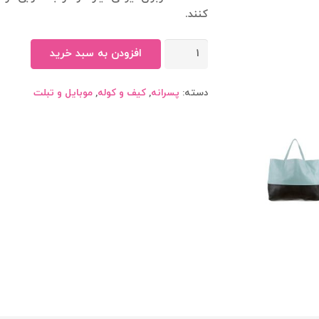
کنند.
کوله
افزودن به سبد خرید
کوهنوردی
عدد
دسته:
پسرانه
,
کیف و کوله
,
موبایل و تبلت