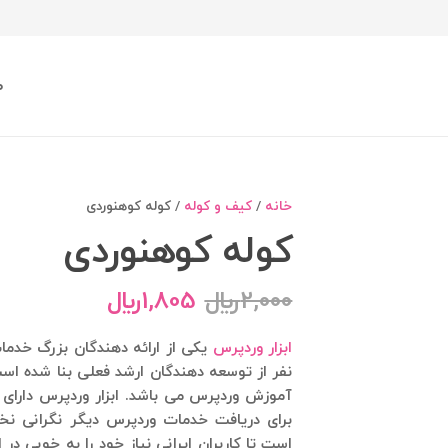
ص
خانه
/
کیف و کوله
/ کوله کوهنوردی
کوله کوهنوردی
2,000
﷼
1,805
﷼
ابزار وردپرس
نفر از توسعه دهندگان ارشد فعلی بنا شده است.
آموزش وردپرس می باشد. ابزار وردپرس دارای 
برای دریافت خدمات وردپرس دیگر نگرانی نخ
است تا کاربران ایرانی نیاز خود را به خوبی 