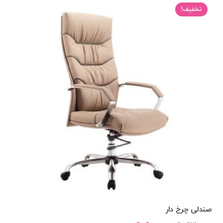
تخفیف!
صندلی چرخ دار