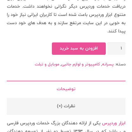
دریافت خدمات وردپرس دیگر نگرانی نخواهند داشت. خدمات
متنوع ابزار وردپرس باعث شده است تا کاربران ایرانی نیاز خود را
به خوبی در این سایت مرتفع سازند و به هدف های خود دست
پیدا کنند.
هدفون
افزودن به سبد خرید
سامسونگ
عدد
دسته:
پسرانه
,
کامپیوتر و لوازم جانبی
,
موبایل و تبلت
توضیحات
نظرات (0)
ابزار وردپرس
یکی از ارائه دهندگان بزرگ خدمات وردپرس فارسی
می باشد که در سال ۱۳۹۳ توسط دو نفر از توسعه دهندگان