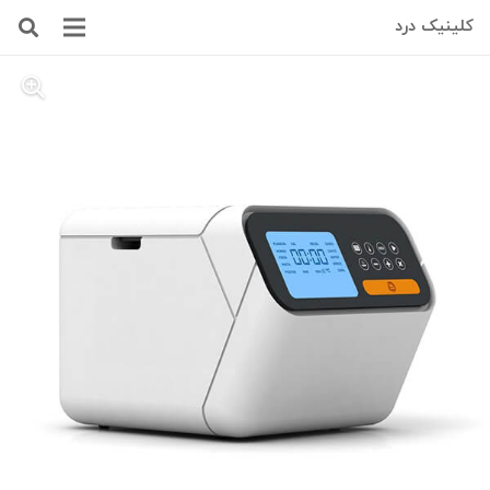
کلینیک درد