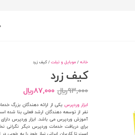
ص
خانه
/
موبایل و تبلت
/ کیف زرد
کیف زرد
93,000
﷼
87,000
﷼
ابزار وردپرس
نفر از توسعه دهندگان ارشد فعلی بنا شده است.
آموزش وردپرس می باشد. ابزار وردپرس دارای 
برای دریافت خدمات وردپرس دیگر نگرانی نخ
است تا کاربران ایرانی نیاز خود را به خوبی 