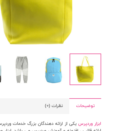
توضیحات
نظرات (0)
ابزار وردپرس
ارائه قالب ، افزونه و آموزش وردپرس می باشد. ابزار 