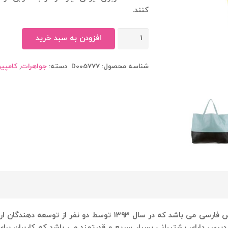
کنند.
کیف
افزودن به سبد خرید
زرد
عدد
شناسه محصول:
D005777
دسته:
جواهرات
,
کامپیو
یکی از ارائه دهندگان بزرگ خدمات وردپرس فارسی می باشد که در
وردپرس دارای پشتیبانی بسیار سریع و قدرتمند می باشد که کاربران ب