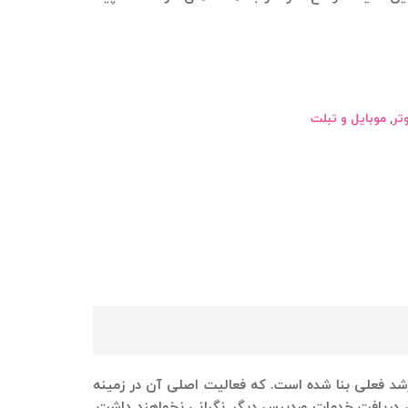
تر
,
موبایل و تبلت
 سال ۱۳۹۳ توسط دو نفر از توسعه دهندگان ارشد فعلی بنا شده است. که فعالیت اصلی آن در زمینه
رای دریافت خدمات وردپرس دیگر نگرانی نخواهند داشت.