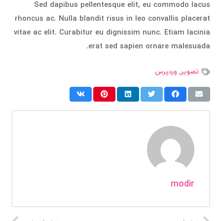
Sed dapibus pellentesque elit, eu commodo lacus
rhoncus ac. Nulla blandit risus in leo convallis placerat
vitae ac elit. Curabitur eu dignissim nunc. Etiam lacinia
erat sed sapien ornare malesuada.
تصویر
,
وردپرس
modir