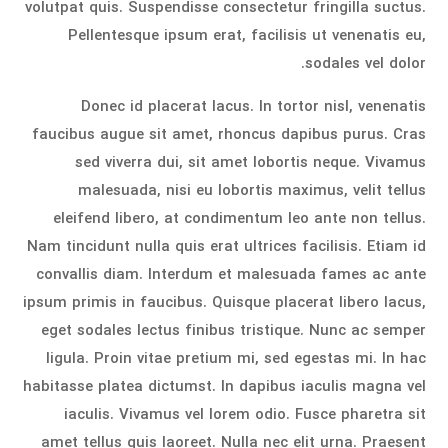
volutpat quis. Suspendisse consectetur fringilla suctus.
Pellentesque ipsum erat, facilisis ut venenatis eu,
sodales vel dolor.
Donec id placerat lacus. In tortor nisl, venenatis
faucibus augue sit amet, rhoncus dapibus purus. Cras
sed viverra dui, sit amet lobortis neque. Vivamus
malesuada, nisi eu lobortis maximus, velit tellus
eleifend libero, at condimentum leo ante non tellus.
Nam tincidunt nulla quis erat ultrices facilisis. Etiam id
convallis diam. Interdum et malesuada fames ac ante
ipsum primis in faucibus. Quisque placerat libero lacus,
eget sodales lectus finibus tristique. Nunc ac semper
ligula. Proin vitae pretium mi, sed egestas mi. In hac
habitasse platea dictumst. In dapibus iaculis magna vel
iaculis. Vivamus vel lorem odio. Fusce pharetra sit
amet tellus quis laoreet. Nulla nec elit urna. Praesent