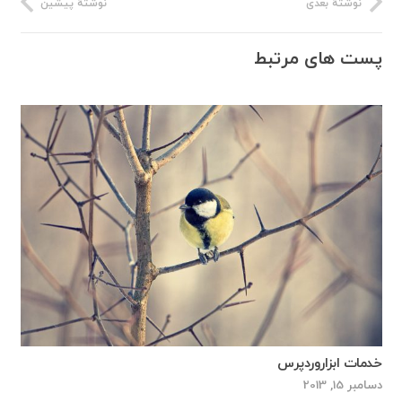
نوشتهٔ بعدی
نوشتهٔ پیشین
پست های مرتبط
خدمات ابزاروردپرس
دسامبر 15, 2013