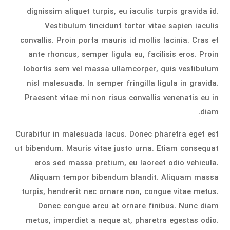
dignissim aliquet turpis, eu iaculis turpis gravida id.
Vestibulum tincidunt tortor vitae sapien iaculis
convallis. Proin porta mauris id mollis lacinia. Cras et
ante rhoncus, semper ligula eu, facilisis eros. Proin
lobortis sem vel massa ullamcorper, quis vestibulum
nisl malesuada. In semper fringilla ligula in gravida.
Praesent vitae mi non risus convallis venenatis eu in
diam.
Curabitur in malesuada lacus. Donec pharetra eget est
ut bibendum. Mauris vitae justo urna. Etiam consequat
eros sed massa pretium, eu laoreet odio vehicula.
Aliquam tempor bibendum blandit. Aliquam massa
turpis, hendrerit nec ornare non, congue vitae metus.
Donec congue arcu at ornare finibus. Nunc diam
metus, imperdiet a neque at, pharetra egestas odio.