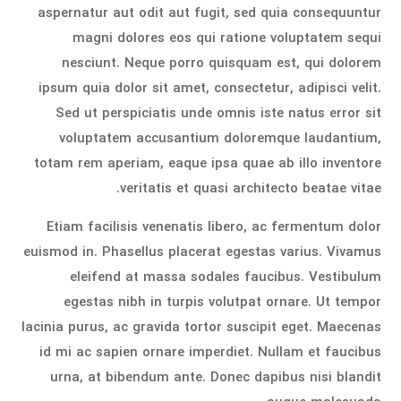
aspernatur aut odit aut fugit, sed quia consequuntur
magni dolores eos qui ratione voluptatem sequi
nesciunt. Neque porro quisquam est, qui dolorem
ipsum quia dolor sit amet, consectetur, adipisci velit.
Sed ut perspiciatis unde omnis iste natus error sit
voluptatem accusantium doloremque laudantium,
totam rem aperiam, eaque ipsa quae ab illo inventore
veritatis et quasi architecto beatae vitae.
Etiam facilisis venenatis libero, ac fermentum dolor
euismod in. Phasellus placerat egestas varius. Vivamus
eleifend at massa sodales faucibus. Vestibulum
egestas nibh in turpis volutpat ornare. Ut tempor
lacinia purus, ac gravida tortor suscipit eget. Maecenas
id mi ac sapien ornare imperdiet. Nullam et faucibus
urna, at bibendum ante. Donec dapibus nisi blandit