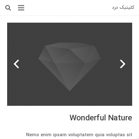
کلینیک درد
Wonderful Nature
Nemo enim ipsam voluptatem quia voluptas sit